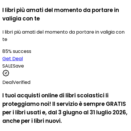
I libri più amati del momento da portare in
valigia con te
I libri più amati del momento da portare in valigia con
te
85
% success
Get Deal
SALE
Save
Deal
Verified
I tuoi acquisti online di libri scolastici li
proteggiamo noi! Il servizio è sempre GRATIS
per i libri usati e, dal 3 giugno al 31 luglio 2026,
anche per i libri nuovi.