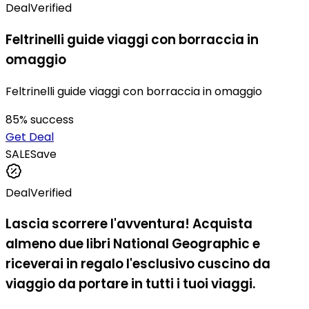
Deal
Verified
Feltrinelli guide viaggi con borraccia in
omaggio
Feltrinelli guide viaggi con borraccia in omaggio
85
% success
Get Deal
SALE
Save
Deal
Verified
Lascia scorrere l'avventura! Acquista
almeno due libri National Geographic e
riceverai in regalo l'esclusivo cuscino da
viaggio da portare in tutti i tuoi viaggi.