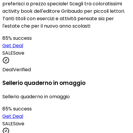
preferisci a prezzo speciale! Scegli tra coloratissimi
activity book dell'editore Gribaudo per piccoli lettori.
Tanti titoli con esercizi e attività pensate sia per
l'estate che per il nuovo anno scolasti
85
% success
Get Deal
SALE
Save
Deal
Verified
Sellerio quaderno in omaggio
Sellerio quaderno in omaggio
85
% success
Get Deal
SALE
Save