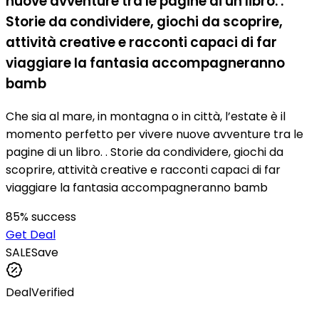
nuove avventure tra le pagine di un libro. .
Storie da condividere, giochi da scoprire,
attività creative e racconti capaci di far
viaggiare la fantasia accompagneranno
bamb
Che sia al mare, in montagna o in città, l’estate è il
momento perfetto per vivere nuove avventure tra le
pagine di un libro. . Storie da condividere, giochi da
scoprire, attività creative e racconti capaci di far
viaggiare la fantasia accompagneranno bamb
85
% success
Get Deal
SALE
Save
Deal
Verified