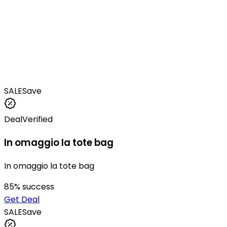
SALE
Save
Deal
Verified
In omaggio la tote bag
In omaggio la tote bag
85
% success
Get Deal
SALE
Save