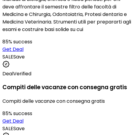
deve affrontare il semestre filtro delle facoltà di
Medicina e Chirurgia, Odontoiatria, Protesi dentaria e
Medicina Veterinaria. Strumenti utili per prepararti agli
esami e costruire basi solide su cui
85
% success
Get Deal
SALE
Save
Deal
Verified
Compiti delle vacanze con consegna gratis
Compiti delle vacanze con consegna gratis
85
% success
Get Deal
SALE
Save