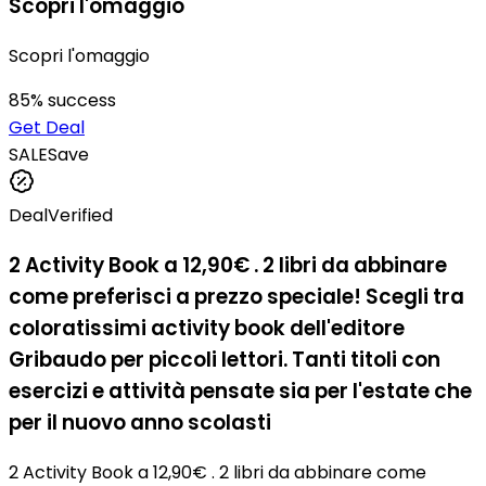
Scopri l'omaggio
Scopri l'omaggio
85
% success
Get Deal
SALE
Save
Deal
Verified
2 Activity Book a 12,90€ . 2 libri da abbinare
come preferisci a prezzo speciale! Scegli tra
coloratissimi activity book dell'editore
Gribaudo per piccoli lettori. Tanti titoli con
esercizi e attività pensate sia per l'estate che
per il nuovo anno scolasti
2 Activity Book a 12,90€ . 2 libri da abbinare come