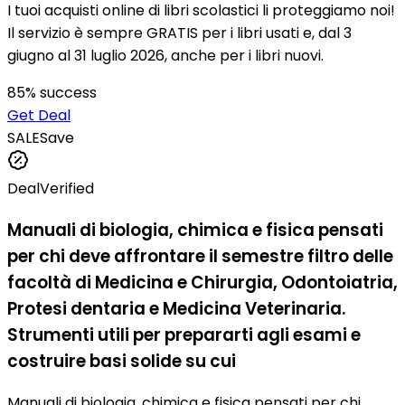
I tuoi acquisti online di libri scolastici li proteggiamo noi!
Il servizio è sempre GRATIS per i libri usati e, dal 3
giugno al 31 luglio 2026, anche per i libri nuovi.
85
% success
Get Deal
SALE
Save
Deal
Verified
Manuali di biologia, chimica e fisica pensati
per chi deve affrontare il semestre filtro delle
facoltà di Medicina e Chirurgia, Odontoiatria,
Protesi dentaria e Medicina Veterinaria.
Strumenti utili per prepararti agli esami e
costruire basi solide su cui
Manuali di biologia, chimica e fisica pensati per chi