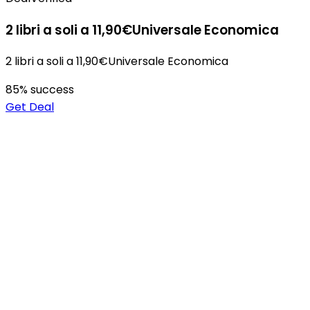
2 libri a soli a 11,90€Universale Economica
2 libri a soli a 11,90€Universale Economica
85
% success
Get Deal