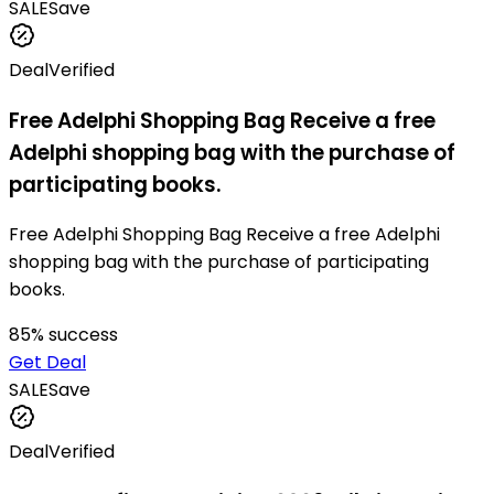
SALE
Save
Deal
Verified
Free Adelphi Shopping Bag Receive a free
Adelphi shopping bag with the purchase of
participating books.
Free Adelphi Shopping Bag Receive a free Adelphi
shopping bag with the purchase of participating
books.
85
% success
Get Deal
SALE
Save
Deal
Verified